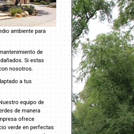
edio ambiente para
 mantenimiento de
o dañados.
Si estas
on nosotros.
daptado a tus
 Nuestro equipo de
verdes de manera
empresa ofrece
cio verde en perfectas