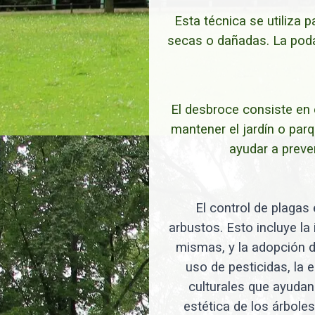
Esta técnica se utiliza 
secas o dañadas. La poda
El desbroce consiste en 
mantener el jardín o par
ayudar a preve
El control de plagas 
arbustos. Esto incluye la
mismas, y la adopción d
uso de pesticidas, la 
culturales que ayudan 
estética de los árbole