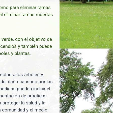
 como para eliminar ramas
al eliminar ramas muertas
verde, con el objetivo de
incendios y también puede
oles y plantas.
fectan a los árboles y
n del daño causado por las
edidas pueden incluir el
ementación de prácticas
 proteger la salud y la
la comunidad y el medio