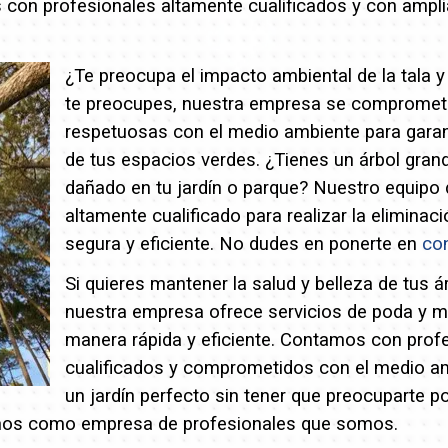
con profesionales altamente cualificados y con amplia
¿Te preocupa el impacto ambiental de la tala 
te preocupes, nuestra empresa se compromete 
respetuosas con el medio ambiente para garant
de tus espacios verdes.
¿Tienes un árbol grand
dañado en tu jardín o parque? Nuestro equipo 
altamente cualificado para realizar la eliminac
segura y eficiente. No dudes en ponerte en
co
Si quieres mantener la salud y belleza de tus á
nuestra empresa ofrece servicios de poda y 
manera rápida y eficiente. Contamos con prof
cualificados y comprometidos con el medio a
un jardín perfecto sin tener que preocuparte p
os como empresa de profesionales que somos.