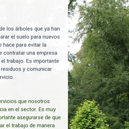
 de los árboles que ya han
parar el suelo para nuevos
 hace para evitar la
te contratar una empresa
el trabajo. Es importante
de residuos y comunicar
vicio.
ervicios que nosotros
ia en el sector. Es muy
ortante asegurarse de que
zar el trabajo de manera