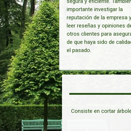
segura y eficiente. Tambié
importante investigar la
reputación de la empresa 
leer reseñas y opiniones d
otros clientes para asegur
de que haya sido de calida
el pasado.
Consiste en cortar árbol