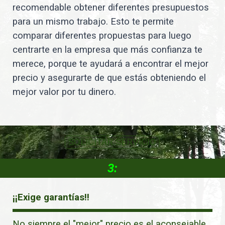
recomendable obtener diferentes presupuestos
para un mismo trabajo. Esto te permite
comparar diferentes propuestas para luego
centrarte en la empresa que más confianza te
merece, porque te ayudará a encontrar el mejor
precio y asegurarte de que estás obteniendo el
mejor valor por tu dinero.
SOLICITAR SERVICIO
3:
¡¡Exige garantías!!
No siempre el "mejor" precio es el aconsejable.