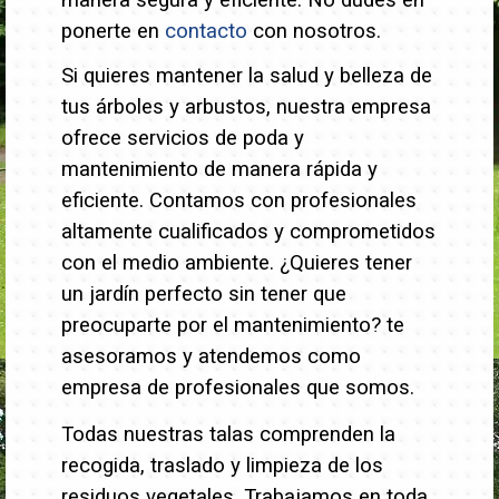
manera segura y eficiente. No dudes en
ponerte en
contacto
con nosotros.
Si quieres mantener la salud y belleza de
tus árboles y arbustos, nuestra empresa
ofrece servicios de poda y
mantenimiento de manera rápida y
eficiente. Contamos con profesionales
altamente cualificados y comprometidos
con el medio ambiente.
¿Quieres tener
un jardín perfecto sin tener que
preocuparte por el mantenimiento? te
asesoramos y atendemos como
empresa de profesionales que somos.
Todas nuestras talas comprenden la
recogida, traslado y limpieza de los
residuos vegetales. Trabajamos en toda