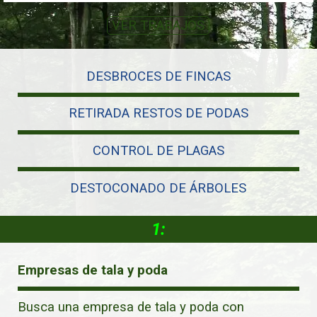
VER TRABAJOS
DESBROCES DE FINCAS
RETIRADA RESTOS DE PODAS
CONTROL DE PLAGAS
DESTOCONADO DE ÁRBOLES
1:
Empresas de tala y poda
Busca una empresa de tala y poda con