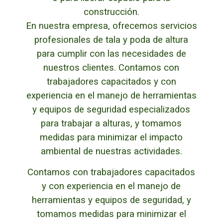
construcción.
En nuestra empresa, ofrecemos servicios
profesionales de tala y poda de altura
para cumplir con las necesidades de
nuestros clientes. Contamos con
trabajadores capacitados y con
experiencia en el manejo de herramientas
y equipos de seguridad especializados
para trabajar a alturas, y tomamos
medidas para minimizar el impacto
ambiental de nuestras actividades.
Contamos con trabajadores capacitados
y con experiencia en el manejo de
herramientas y equipos de seguridad, y
tomamos medidas para minimizar el