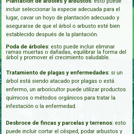
Plantación de árboles y arbustos
:
esto puede
incluir seleccionar la especie adecuada para el
lugar, cavar un hoyo de plantación adecuado y
asegurarse de que el árbol o arbusto esté bien
establecido después de la plantación.
Poda de árboles
: esto puede incluir eliminar
ramas muertas o dañadas, equilibrar la forma del
árbol y promover el crecimiento saludable.
Tratamiento de plagas y enfermedades
: si un
árbol está siendo atacado por plagas o está
enfermo, un arboricultor puede utilizar productos
químicos o métodos orgánicos para tratar la
infestación o la enfermedad.
Desbroce de fincas y parcelas y terrenos
: esto
puede incluir cortar el césped, podar arbustos y