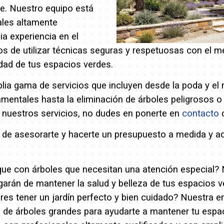
te.
Nuestro equipo está
ales altamente
ia experiencia en el
de utilizar técnicas seguras y respetuosas con el m
idad de tus espacios verdes.
a gama de servicios que incluyen desde la poda y el
amentales hasta la eliminación de árboles peligrosos 
r nuestros servicios, no dudes en ponerte en
contacto
c
e asesorarte y hacerte un presupuesto a medida y a
rque con árboles que necesitan una atención especial?
garán de mantener la salud y belleza de tus espacios 
res tener un jardín perfecto y bien cuidado? Nuestra 
a de árboles grandes para ayudarte a mantener tu espa