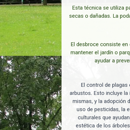
Esta técnica se utiliza 
secas o dañadas. La poda
El desbroce consiste en 
mantener el jardín o par
ayudar a preve
El control de plagas 
arbustos. Esto incluye la
mismas, y la adopción d
uso de pesticidas, la 
culturales que ayudan 
estética de los árbole