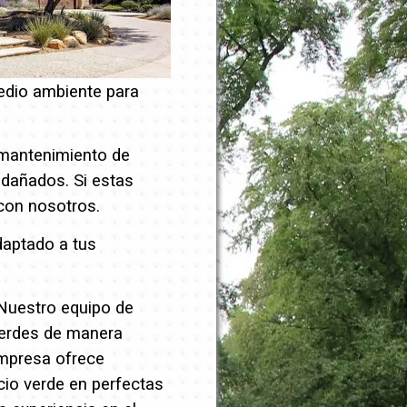
edio ambiente para
 mantenimiento de
o dañados.
Si estas
on nosotros.
daptado a tus
 Nuestro equipo de
verdes de manera
empresa ofrece
cio verde en perfectas