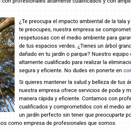
con profesionales altamente cualificados y con amplia
¿Te preocupa el impacto ambiental de la tala 
te preocupes, nuestra empresa se compromete 
respetuosas con el medio ambiente para garant
de tus espacios verdes.
¿Tienes un árbol grand
dañado en tu jardín o parque? Nuestro equipo 
altamente cualificado para realizar la eliminac
segura y eficiente. No dudes en ponerte en
co
Si quieres mantener la salud y belleza de tus á
nuestra empresa ofrece servicios de poda y 
manera rápida y eficiente. Contamos con prof
cualificados y comprometidos con el medio a
un jardín perfecto sin tener que preocuparte p
os como empresa de profesionales que somos.