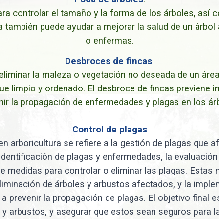
para controlar el tamaño y la forma de los árboles, así
 también puede ayudar a mejorar la salud de un árbol 
o enfermas.
Desbroces de fincas
:
eliminar la maleza o vegetación no deseada de un área 
que limpio y ordenado. El desbroce de fincas previene 
nir la propagación de enfermedades y plagas en los árb
Control de plagas
en arboricultura se refiere a la gestión de plagas que a
 identificación de plagas y enfermedades, la evaluació
e medidas para controlar o eliminar las plagas. Estas m
eliminación de árboles y arbustos afectados, y la impl
a prevenir la propagación de plagas. El objetivo final es
s y arbustos, y asegurar que estos sean seguros para 