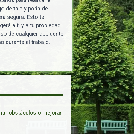
arios para realizar el
jo de tala y poda de
a segura. Esto te
gerá a ti y a tu propiedad
so de cualquier accidente
o durante el trabajo.
inar obstáculos o mejorar