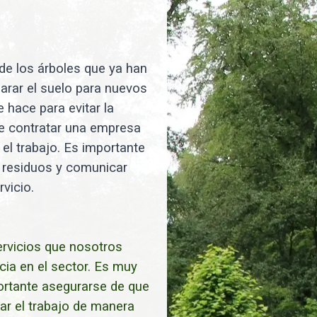
 de los árboles que ya han
parar el suelo para nuevos
 hace para evitar la
te contratar una empresa
el trabajo. Es importante
de residuos y comunicar
vicio.
ervicios que nosotros
ia en el sector. Es muy
ortante asegurarse de que
zar el trabajo de manera