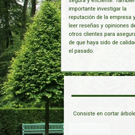
segura y eficiente. Tambié
importante investigar la
reputación de la empresa 
leer reseñas y opiniones d
otros clientes para asegur
de que haya sido de calida
el pasado.
Consiste en cortar árbol