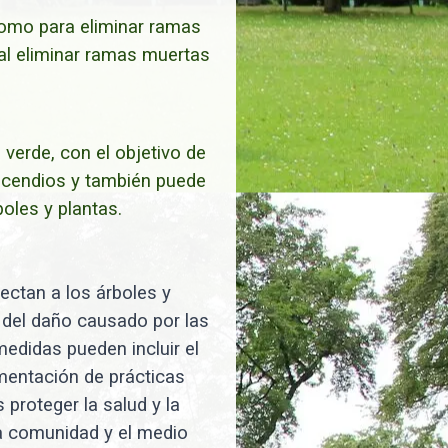
 como para eliminar ramas
al eliminar ramas muertas
verde, con el objetivo de
incendios y también puede
oles y plantas.
fectan a los árboles y
n del daño causado por las
edidas pueden incluir el
ementación de prácticas
 proteger la salud y la
la comunidad y el medio