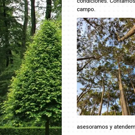
condiciones. Contamos 
campo.
asesoramos y atendem