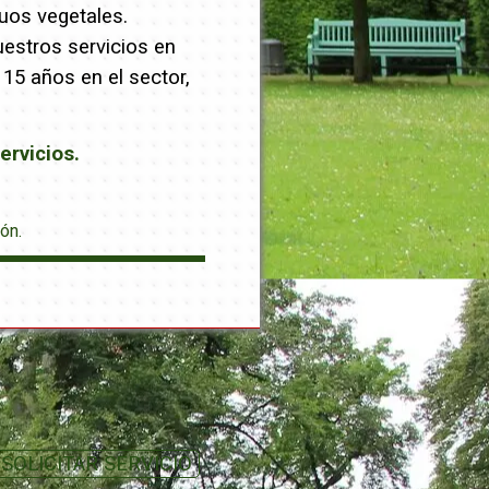
uos vegetales.
uestros servicios en
15 años en el sector,
ervicios.
ón.
SOLICITAR SERVICIO