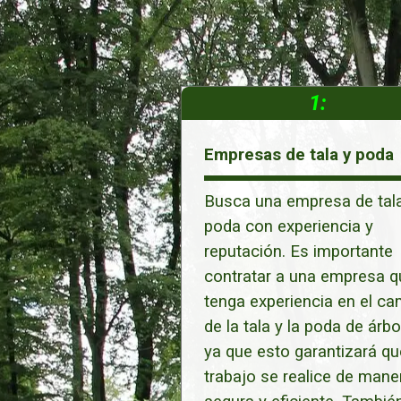
1:
Empresas de tala y poda
Busca una empresa de tala
poda con experiencia y
reputación. Es importante
contratar a una empresa q
tenga experiencia en el c
de la tala y la poda de árbo
ya que esto garantizará qu
trabajo se realice de mane