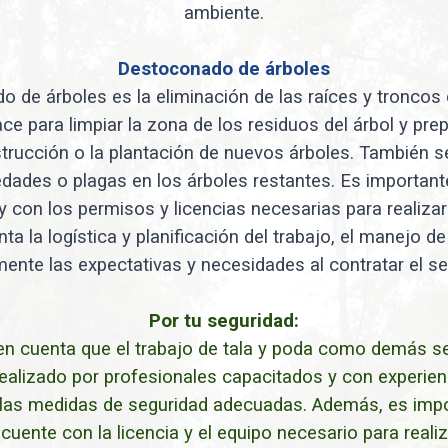
ambiente.
Destoconado de árboles
o de árboles es la eliminación de las raíces y troncos
ce para limpiar la zona de los residuos del árbol y pre
rucción o la plantación de nuevos árboles. También se
ades o plagas en los árboles restantes. Es importan
 con los permisos y licencias necesarias para realizar 
ta la logística y planificación del trabajo, el manejo 
mente las expectativas y necesidades al contratar el ser
Por tu seguridad:
en cuenta que el trabajo de tala y poda como demás s
ealizado por profesionales capacitados y con experienc
n las medidas de seguridad adecuadas. Además, es imp
uente con la licencia y el equipo necesario para reali