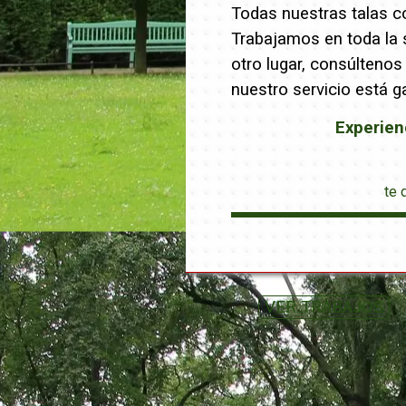
Todas nuestras talas co
Trabajamos en toda la s
otro lugar, consúltenos
nuestro servicio está g
Experien
te 
VER TRABAJOS