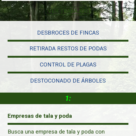
VER TRABAJOS
DESBROCES DE FINCAS
RETIRADA RESTOS DE PODAS
CONTROL DE PLAGAS
DESTOCONADO DE ÁRBOLES
1:
Empresas de tala y poda
Busca una empresa de tala y poda con