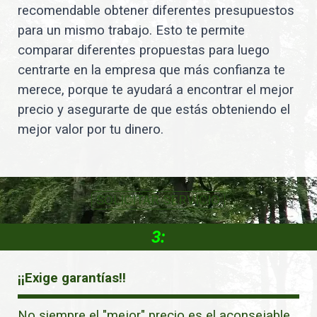
recomendable obtener diferentes presupuestos
para un mismo trabajo. Esto te permite
comparar diferentes propuestas para luego
centrarte en la empresa que más confianza te
merece, porque te ayudará a encontrar el mejor
precio y asegurarte de que estás obteniendo el
mejor valor por tu dinero.
SOLICITAR SERVICIO
3:
¡¡Exige garantías!!
No siempre el "mejor" precio es el aconsejable.