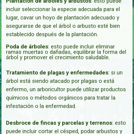
Plantación de árboles y arbustos
:
esto puede
incluir seleccionar la especie adecuada para el
lugar, cavar un hoyo de plantación adecuado y
asegurarse de que el árbol o arbusto esté bien
establecido después de la plantación.
Poda de árboles
: esto puede incluir eliminar
ramas muertas o dañadas, equilibrar la forma del
árbol y promover el crecimiento saludable.
Tratamiento de plagas y enfermedades
: si un
árbol está siendo atacado por plagas o está
enfermo, un arboricultor puede utilizar productos
químicos o métodos orgánicos para tratar la
infestación o la enfermedad.
Desbroce de fincas y parcelas y terrenos
: esto
puede incluir cortar el césped, podar arbustos y