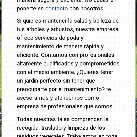
manera segura y eficiente. No dudes en
ponerte en
contacto
con nosotros.
Si quieres mantener la salud y belleza de
tus árboles y arbustos, nuestra empresa
ofrece servicios de poda y
mantenimiento de manera rápida y
eficiente. Contamos con profesionales
altamente cualificados y comprometidos
con el medio ambiente.
¿Quieres tener
un jardín perfecto sin tener que
preocuparte por el mantenimiento? te
asesoramos y atendemos como
empresa de profesionales que somos.
Todas nuestras talas comprenden la
recogida, traslado y limpieza de los
residuos vegetales. Trabajamos en toda