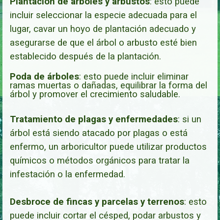
Plantación de árboles y arbustos
:
esto puede
incluir seleccionar la especie adecuada para el
lugar, cavar un hoyo de plantación adecuado y
asegurarse de que el árbol o arbusto esté bien
establecido después de la plantación.
Poda de árboles
: esto puede incluir eliminar
ramas muertas o dañadas, equilibrar la forma del
árbol y promover el crecimiento saludable.
Tratamiento de plagas y enfermedades
: si un
árbol está siendo atacado por plagas o está
enfermo, un arboricultor puede utilizar productos
químicos o métodos orgánicos para tratar la
infestación o la enfermedad.
Desbroce de fincas y parcelas y terrenos
: esto
puede incluir cortar el césped, podar arbustos y