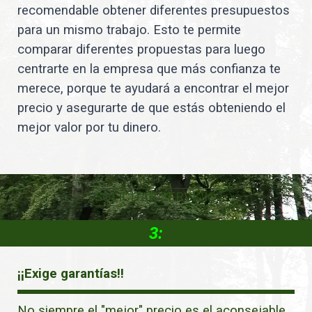
recomendable obtener diferentes presupuestos
para un mismo trabajo. Esto te permite
comparar diferentes propuestas para luego
centrarte en la empresa que más confianza te
merece, porque te ayudará a encontrar el mejor
precio y asegurarte de que estás obteniendo el
mejor valor por tu dinero.
SOLICITAR SERVICIO
3:
¡¡Exige garantías!!
No siempre el "mejor" precio es el aconsejable.