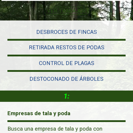
VER TRABAJOS
DESBROCES DE FINCAS
RETIRADA RESTOS DE PODAS
CONTROL DE PLAGAS
DESTOCONADO DE ÁRBOLES
1:
Empresas de tala y poda
Busca una empresa de tala y poda con