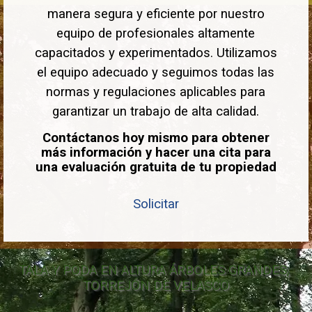
manera segura y eficiente por nuestro
equipo de profesionales altamente
capacitados y experimentados. Utilizamos
el equipo adecuado y seguimos todas las
normas y regulaciones aplicables para
garantizar un trabajo de alta calidad.
Contáctanos hoy mismo para obtener
más información y hacer una cita para
una evaluación gratuita de tu propiedad
Solicitar
TALA Y PODA EN ALTURA ÁRBOLES GRANDES, 
TORREJÓN DE VELASCO