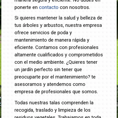
manera segura y eficiente. No dudes en
ponerte en
contacto
con nosotros.
Si quieres mantener la salud y belleza de
tus árboles y arbustos, nuestra empresa
ofrece servicios de poda y
mantenimiento de manera rápida y
eficiente. Contamos con profesionales
altamente cualificados y comprometidos
con el medio ambiente.
¿Quieres tener
un jardín perfecto sin tener que
preocuparte por el mantenimiento? te
asesoramos y atendemos como
empresa de profesionales que somos.
Todas nuestras talas comprenden la
recogida, traslado y limpieza de los
residuos vegetales. Trabajamos en toda