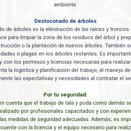
ambiente.
Destoconado de árboles
o de árboles es la eliminación de las raíces y troncos
ce para limpiar la zona de los residuos del árbol y pre
rucción o la plantación de nuevos árboles. También se
ades o plagas en los árboles restantes. Es importan
 con los permisos y licencias necesarias para realizar 
ta la logística y planificación del trabajo, el manejo 
mente las expectativas y necesidades al contratar el ser
Por tu seguridad:
en cuenta que el trabajo de tala y poda como demás s
ealizado por profesionales capacitados y con experienc
n las medidas de seguridad adecuadas. Además, es imp
uente con la licencia y el equipo necesario para reali