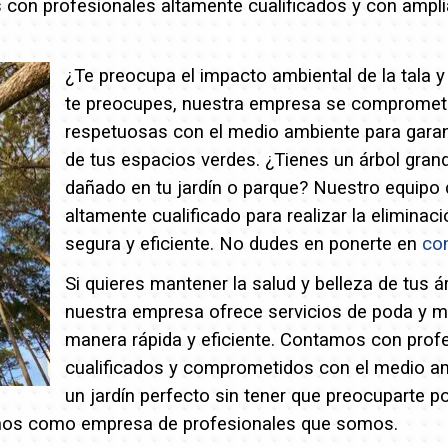
con profesionales altamente cualificados y con amplia
¿Te preocupa el impacto ambiental de la tala 
te preocupes, nuestra empresa se compromete 
respetuosas con el medio ambiente para garant
de tus espacios verdes.
¿Tienes un árbol grand
dañado en tu jardín o parque? Nuestro equipo 
altamente cualificado para realizar la eliminac
segura y eficiente. No dudes en ponerte en
co
Si quieres mantener la salud y belleza de tus á
nuestra empresa ofrece servicios de poda y 
manera rápida y eficiente. Contamos con prof
cualificados y comprometidos con el medio a
un jardín perfecto sin tener que preocuparte p
os como empresa de profesionales que somos.