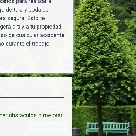
arios para realizar el
jo de tala y poda de
a segura. Esto te
gerá a ti y a tu propiedad
so de cualquier accidente
o durante el trabajo.
inar obstáculos o mejorar