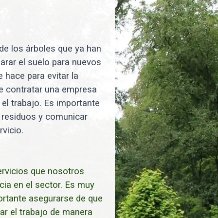
 de los árboles que ya han
parar el suelo para nuevos
 hace para evitar la
te contratar una empresa
el trabajo. Es importante
de residuos y comunicar
vicio.
ervicios que nosotros
ia en el sector. Es muy
ortante asegurarse de que
zar el trabajo de manera