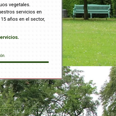
uos vegetales.
uestros servicios en
15 años en el sector,
ervicios.
ón.
SOLICITAR SERVICIO