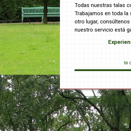
Todas nuestras talas co
Trabajamos en toda la s
otro lugar, consúltenos
nuestro servicio está g
Experien
te 
VER TRABAJOS