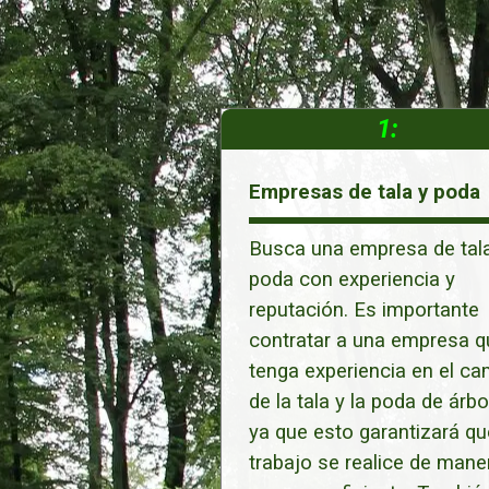
1:
Empresas de tala y poda
Busca una empresa de tala
poda con experiencia y
reputación. Es importante
contratar a una empresa q
tenga experiencia en el c
de la tala y la poda de árbo
ya que esto garantizará qu
trabajo se realice de mane