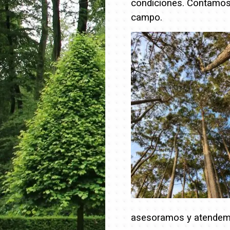
condiciones. Contamos 
campo.
asesoramos y atendem