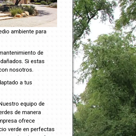
edio ambiente para
 mantenimiento de
o dañados.
Si estas
on nosotros.
daptado a tus
 Nuestro equipo de
verdes de manera
empresa ofrece
cio verde en perfectas