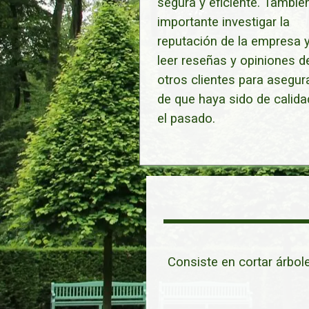
segura y eficiente. Tambié
importante investigar la
reputación de la empresa 
leer reseñas y opiniones d
otros clientes para asegur
de que haya sido de calida
el pasado.
Consiste en cortar árbol