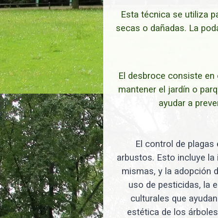
Esta técnica se utiliza 
secas o dañadas. La poda
El desbroce consiste en 
mantener el jardín o par
ayudar a preve
El control de plagas 
arbustos. Esto incluye la
mismas, y la adopción d
uso de pesticidas, la 
culturales que ayudan 
estética de los árbole