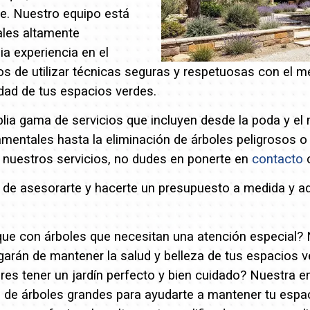
te.
Nuestro equipo está
ales altamente
ia experiencia en el
de utilizar técnicas seguras y respetuosas con el m
idad de tus espacios verdes.
a gama de servicios que incluyen desde la poda y el
amentales hasta la eliminación de árboles peligrosos 
r nuestros servicios, no dudes en ponerte en
contacto
c
e asesorarte y hacerte un presupuesto a medida y a
rque con árboles que necesitan una atención especial?
garán de mantener la salud y belleza de tus espacios 
res tener un jardín perfecto y bien cuidado? Nuestra 
a de árboles grandes para ayudarte a mantener tu espa