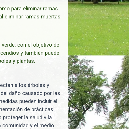
 como para eliminar ramas
al eliminar ramas muertas
verde, con el objetivo de
incendios y también puede
oles y plantas.
fectan a los árboles y
n del daño causado por las
edidas pueden incluir el
ementación de prácticas
 proteger la salud y la
la comunidad y el medio