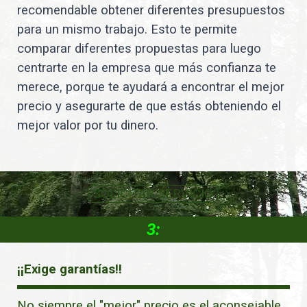
recomendable obtener diferentes presupuestos
para un mismo trabajo. Esto te permite
comparar diferentes propuestas para luego
centrarte en la empresa que más confianza te
merece, porque te ayudará a encontrar el mejor
precio y asegurarte de que estás obteniendo el
mejor valor por tu dinero.
SOLICITAR SERVICIO
3:
¡¡Exige garantías!!
No siempre el "mejor" precio es el aconsejable.