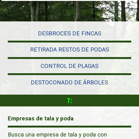
VER TRABAJOS
DESBROCES DE FINCAS
RETIRADA RESTOS DE PODAS
CONTROL DE PLAGAS
DESTOCONADO DE ÁRBOLES
1:
Empresas de tala y poda
Busca una empresa de tala y poda con