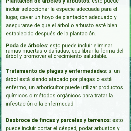
Plantación de árboles y arbustos
:
esto puede
incluir seleccionar la especie adecuada para el
lugar, cavar un hoyo de plantación adecuado y
asegurarse de que el árbol o arbusto esté bien
establecido después de la plantación.
Poda de árboles
: esto puede incluir eliminar
ramas muertas o dañadas, equilibrar la forma del
árbol y promover el crecimiento saludable.
Tratamiento de plagas y enfermedades
: si un
árbol está siendo atacado por plagas o está
enfermo, un arboricultor puede utilizar productos
químicos o métodos orgánicos para tratar la
infestación o la enfermedad.
Desbroce de fincas y parcelas y terrenos
: esto
puede incluir cortar el césped, podar arbustos y