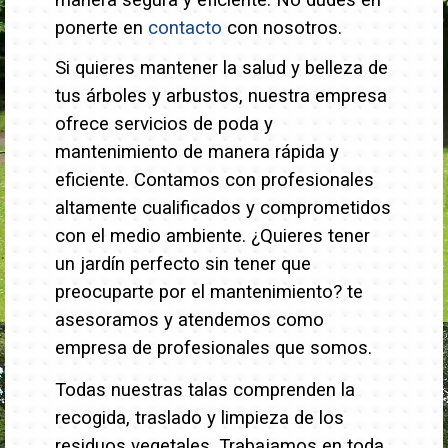
manera segura y eficiente. No dudes en
ponerte en
contacto
con nosotros.
Si quieres mantener la salud y belleza de
tus árboles y arbustos, nuestra empresa
ofrece servicios de poda y
mantenimiento de manera rápida y
eficiente. Contamos con profesionales
altamente cualificados y comprometidos
con el medio ambiente.
¿Quieres tener
un jardín perfecto sin tener que
preocuparte por el mantenimiento? te
asesoramos y atendemos como
empresa de profesionales que somos.
Todas nuestras talas comprenden la
recogida, traslado y limpieza de los
residuos vegetales. Trabajamos en toda