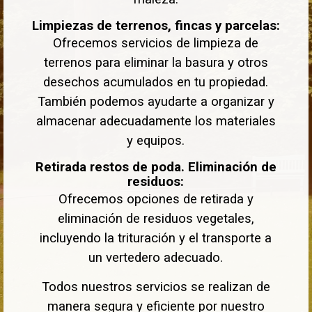
Limpiezas de terrenos, fincas y parcelas:
Ofrecemos servicios de limpieza de
terrenos para eliminar la basura y otros
desechos acumulados en tu propiedad.
También podemos ayudarte a organizar y
almacenar adecuadamente los materiales
y equipos.
Retirada restos de poda. Eliminación de
residuos:
Ofrecemos opciones de retirada y
eliminación de residuos vegetales,
incluyendo la trituración y el transporte a
un vertedero adecuado.
Todos nuestros servicios se realizan de
manera segura y eficiente por nuestro