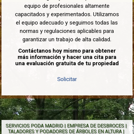
equipo de profesionales altamente
capacitados y experimentados. Utilizamos
el equipo adecuado y seguimos todas las
normas y regulaciones aplicables para
garantizar un trabajo de alta calidad.
Contáctanos hoy mismo para obtener
más información y hacer una cita para
una evaluación gratuita de tu propiedad
Solicitar
TALA Y PODA EN ALTURA ÁRBOLES GRANDES, MIRAFLORES DE LA SIERRA
SERVICIOS PODA MADRID | EMPRESA DE DESBROCES | 
TALADORES Y PODADORES DE ÁRBOLES EN ALTURA | 