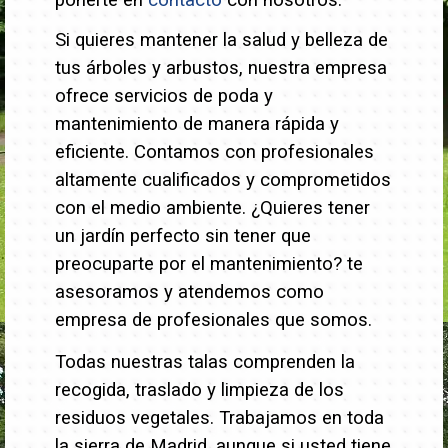
ponerte en
contacto
con nosotros.
Si quieres mantener la salud y belleza de
tus árboles y arbustos, nuestra empresa
ofrece servicios de poda y
mantenimiento de manera rápida y
eficiente. Contamos con profesionales
altamente cualificados y comprometidos
con el medio ambiente.
¿Quieres tener
un jardín perfecto sin tener que
preocuparte por el mantenimiento? te
asesoramos y atendemos como
empresa de profesionales que somos.
Todas nuestras talas comprenden la
recogida, traslado y limpieza de los
residuos vegetales. Trabajamos en toda
la sierra de Madrid, aunque si usted tiene