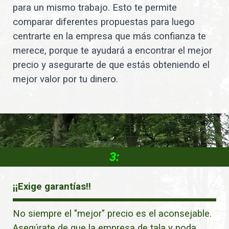
para un mismo trabajo. Esto te permite
comparar diferentes propuestas para luego
centrarte en la empresa que más confianza te
merece, porque te ayudará a encontrar el mejor
precio y asegurarte de que estás obteniendo el
mejor valor por tu dinero.
SOLICITAR SERVICIO
3:
¡¡Exige garantías!!
No siempre el "mejor" precio es el aconsejable.
Asegúrate de que la empresa de tala y poda