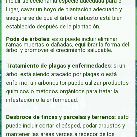
incluir seleccionar la especie adecuada para el
lugar, cavar un hoyo de plantación adecuado y
asegurarse de que el árbol o arbusto esté bien
establecido después de la plantación.
Poda de árboles
: esto puede incluir eliminar
ramas muertas o dañadas, equilibrar la forma del
árbol y promover el crecimiento saludable.
Tratamiento de plagas y enfermedades
: si un
árbol está siendo atacado por plagas o está
enfermo, un arboricultor puede utilizar productos
químicos o métodos orgánicos para tratar la
infestación o la enfermedad.
Desbroce de fincas y parcelas y terrenos
: esto
puede incluir cortar el césped, podar arbustos y
mantener las áreas verdes alrededor de los