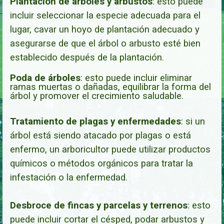
Plantación de árboles y arbustos
:
esto puede
incluir seleccionar la especie adecuada para el
lugar, cavar un hoyo de plantación adecuado y
asegurarse de que el árbol o arbusto esté bien
establecido después de la plantación.
Poda de árboles
: esto puede incluir eliminar
ramas muertas o dañadas, equilibrar la forma del
árbol y promover el crecimiento saludable.
Tratamiento de plagas y enfermedades
: si un
árbol está siendo atacado por plagas o está
enfermo, un arboricultor puede utilizar productos
químicos o métodos orgánicos para tratar la
infestación o la enfermedad.
Desbroce de fincas y parcelas y terrenos
: esto
puede incluir cortar el césped, podar arbustos y