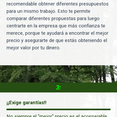
recomendable obtener diferentes presupuestos
para un mismo trabajo. Esto te permite
comparar diferentes propuestas para luego
centrarte en la empresa que más confianza te
merece, porque te ayudará a encontrar el mejor
precio y asegurarte de que estás obteniendo el
mejor valor por tu dinero.
SOLICITAR SERVICIO
3:
¡¡Exige garantías!!
No siempre el "mejor" precio es el aconsejable.