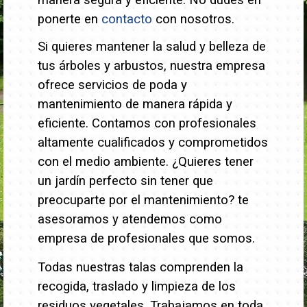
manera segura y eficiente. No dudes en
ponerte en
contacto
con nosotros.
Si quieres mantener la salud y belleza de
tus árboles y arbustos, nuestra empresa
ofrece servicios de poda y
mantenimiento de manera rápida y
eficiente. Contamos con profesionales
altamente cualificados y comprometidos
con el medio ambiente.
¿Quieres tener
un jardín perfecto sin tener que
preocuparte por el mantenimiento? te
asesoramos y atendemos como
empresa de profesionales que somos.
Todas nuestras talas comprenden la
recogida, traslado y limpieza de los
residuos vegetales. Trabajamos en toda