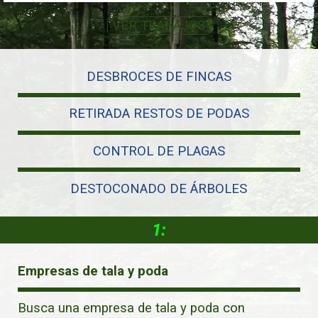
VER TRABAJOS
DESBROCES DE FINCAS
RETIRADA RESTOS DE PODAS
CONTROL DE PLAGAS
DESTOCONADO DE ÁRBOLES
1:
Empresas de tala y poda
Busca una empresa de tala y poda con