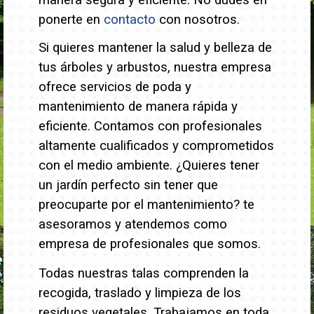
manera segura y eficiente. No dudes en
ponerte en
contacto
con nosotros.
Si quieres mantener la salud y belleza de
tus árboles y arbustos, nuestra empresa
ofrece servicios de poda y
mantenimiento de manera rápida y
eficiente. Contamos con profesionales
altamente cualificados y comprometidos
con el medio ambiente.
¿Quieres tener
un jardín perfecto sin tener que
preocuparte por el mantenimiento? te
asesoramos y atendemos como
empresa de profesionales que somos.
Todas nuestras talas comprenden la
recogida, traslado y limpieza de los
residuos vegetales. Trabajamos en toda