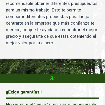
recomendable obtener diferentes presupuestos
para un mismo trabajo. Esto te permite
comparar diferentes propuestas para luego
centrarte en la empresa que más confianza te
merece, porque te ayudará a encontrar el mejor
precio y asegurarte de que estás obteniendo el
mejor valor por tu dinero.
SOLICITAR SERVICIO
3:
¡¡Exige garantías!!
No siempre el "mejor" precio es el aconsejable.