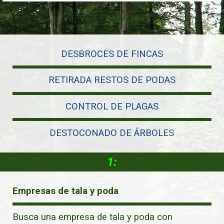
VER TRABAJOS
DESBROCES DE FINCAS
RETIRADA RESTOS DE PODAS
CONTROL DE PLAGAS
DESTOCONADO DE ÁRBOLES
1:
Empresas de tala y poda
Busca una empresa de tala y poda con