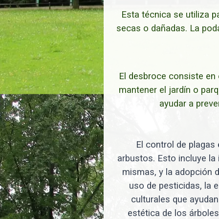
Esta técnica se utiliza 
secas o dañadas. La poda
El desbroce consiste en 
mantener el jardín o par
ayudar a preve
El control de plagas 
arbustos. Esto incluye la
mismas, y la adopción d
uso de pesticidas, la 
culturales que ayudan 
estética de los árbole