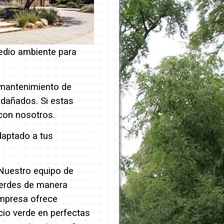
edio ambiente para
 mantenimiento de
o dañados.
Si estas
on nosotros.
daptado a tus
 Nuestro equipo de
verdes de manera
empresa ofrece
cio verde en perfectas