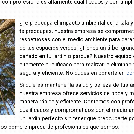
con profesionales altamente cualificados y con amplia
¿Te preocupa el impacto ambiental de la tala 
te preocupes, nuestra empresa se compromete 
respetuosas con el medio ambiente para garant
de tus espacios verdes.
¿Tienes un árbol grand
dañado en tu jardín o parque? Nuestro equipo 
altamente cualificado para realizar la eliminac
segura y eficiente. No dudes en ponerte en
co
Si quieres mantener la salud y belleza de tus á
nuestra empresa ofrece servicios de poda y 
manera rápida y eficiente. Contamos con prof
cualificados y comprometidos con el medio a
un jardín perfecto sin tener que preocuparte p
os como empresa de profesionales que somos.