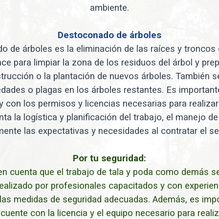
ambiente.
Destoconado de árboles
o de árboles es la eliminación de las raíces y troncos
ce para limpiar la zona de los residuos del árbol y pre
rucción o la plantación de nuevos árboles. También se
ades o plagas en los árboles restantes. Es importan
 con los permisos y licencias necesarias para realizar 
ta la logística y planificación del trabajo, el manejo 
mente las expectativas y necesidades al contratar el ser
Por tu seguridad:
en cuenta que el trabajo de tala y poda como demás s
ealizado por profesionales capacitados y con experienc
n las medidas de seguridad adecuadas. Además, es imp
uente con la licencia y el equipo necesario para reali