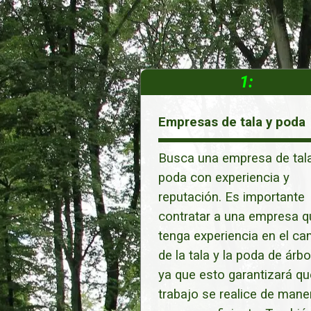
1:
Empresas de tala y poda
Busca una empresa de tala
poda con experiencia y
reputación. Es importante
contratar a una empresa q
tenga experiencia en el c
de la tala y la poda de árbo
ya que esto garantizará qu
trabajo se realice de mane