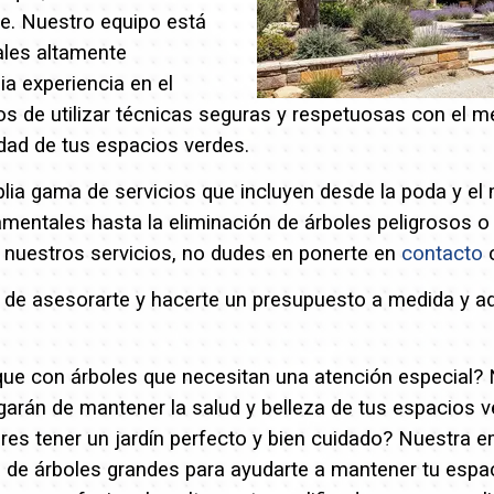
te.
Nuestro equipo está
ales altamente
ia experiencia en el
de utilizar técnicas seguras y respetuosas con el m
idad de tus espacios verdes.
a gama de servicios que incluyen desde la poda y el
amentales hasta la eliminación de árboles peligrosos 
r nuestros servicios, no dudes en ponerte en
contacto
c
e asesorarte y hacerte un presupuesto a medida y a
rque con árboles que necesitan una atención especial?
garán de mantener la salud y belleza de tus espacios 
res tener un jardín perfecto y bien cuidado? Nuestra 
a de árboles grandes para ayudarte a mantener tu espa