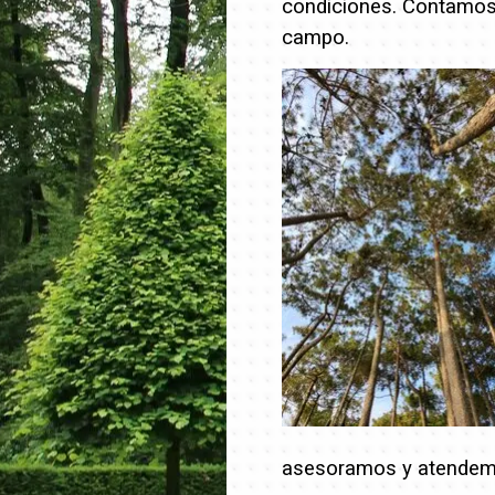
condiciones. Contamos 
campo.
asesoramos y atendem