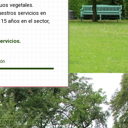
uos vegetales.
uestros servicios en
15 años en el sector,
ervicios.
ón.
SOLICITAR SERVICIO