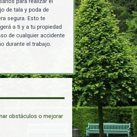
arios para realizar el
jo de tala y poda de
a segura. Esto te
gerá a ti y a tu propiedad
so de cualquier accidente
o durante el trabajo.
inar obstáculos o mejorar