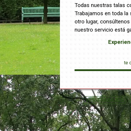
Todas nuestras talas co
Trabajamos en toda la s
otro lugar, consúltenos
nuestro servicio está g
Experien
te 
VER TRABAJOS