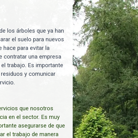
 de los árboles que ya han
parar el suelo para nuevos
 hace para evitar la
te contratar una empresa
el trabajo. Es importante
de residuos y comunicar
vicio.
ervicios que nosotros
ia en el sector. Es muy
ortante asegurarse de que
zar el trabajo de manera