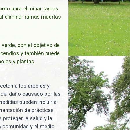
 como para eliminar ramas
al eliminar ramas muertas
verde, con el objetivo de
incendios y también puede
oles y plantas.
fectan a los árboles y
n del daño causado por las
edidas pueden incluir el
ementación de prácticas
 proteger la salud y la
la comunidad y el medio