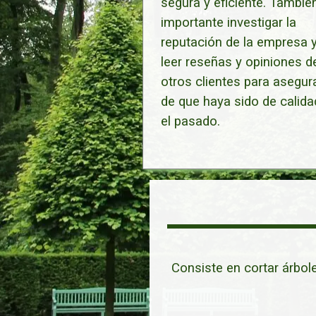
segura y eficiente. Tambié
importante investigar la
reputación de la empresa 
leer reseñas y opiniones d
otros clientes para asegur
de que haya sido de calida
el pasado.
Consiste en cortar árbol